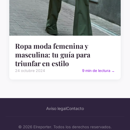
Ropa moda femenina y
masculina: tu guía para
triunfar en estilo
24 octubre 2024
9 min de lectura →
Aviso legal
Contacto
© 2026 Elreporter. Todos los derechos reservados.