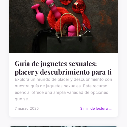
Guía de juguetes sexuales:
placer y descubrimiento para ti
Explora un mundo de placer y descubrimiento con
nuestra guía de juguetes sexuales. Este recurso
esencial ofrece una amplia variedad de opciones
que se...
7 marzo 2025
3 min de lectura →