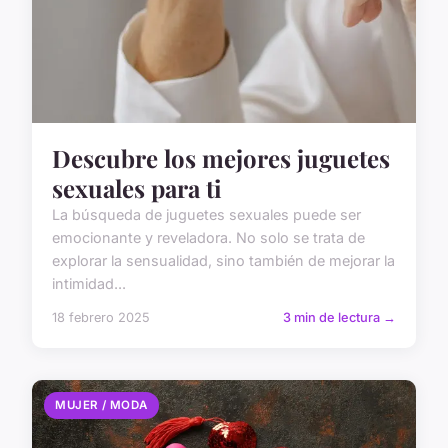
Descubre los mejores juguetes
sexuales para ti
La búsqueda de juguetes sexuales puede ser
emocionante y reveladora. No solo se trata de
explorar la sensualidad, sino también de mejorar la
intimidad...
18 febrero 2025
3 min de lectura →
MUJER / MODA