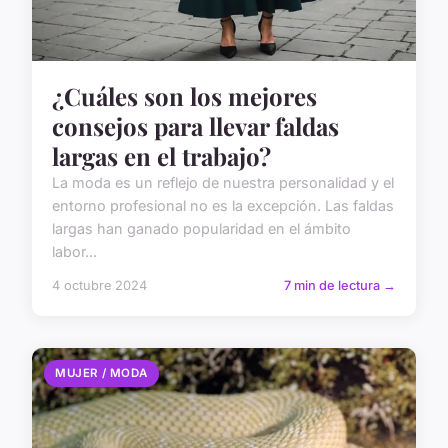
¿Cuáles son los mejores
consejos para llevar faldas
largas en el trabajo?
La moda es un reflejo de nuestra personalidad y el
entorno profesional no es la excepción. Las faldas
largas han ganado popularidad en el ámbito
labor...
4 octubre 2024
7 min de lectura →
MUJER / MODA