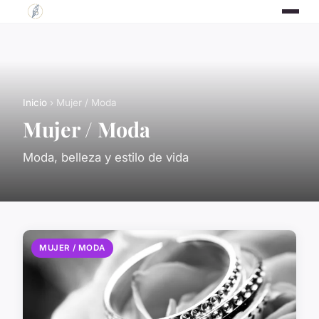
Inicio
› Mujer / Moda
Mujer / Moda
Moda, belleza y estilo de vida
MUJER / MODA