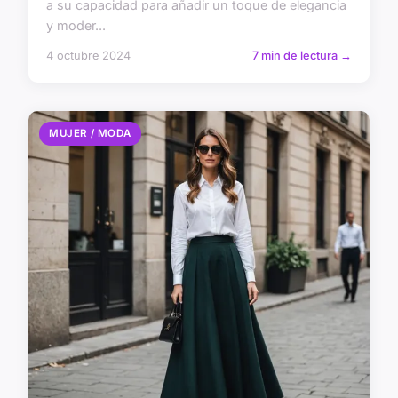
a su capacidad para añadir un toque de elegancia
y moder...
4 octubre 2024
7 min de lectura →
MUJER / MODA