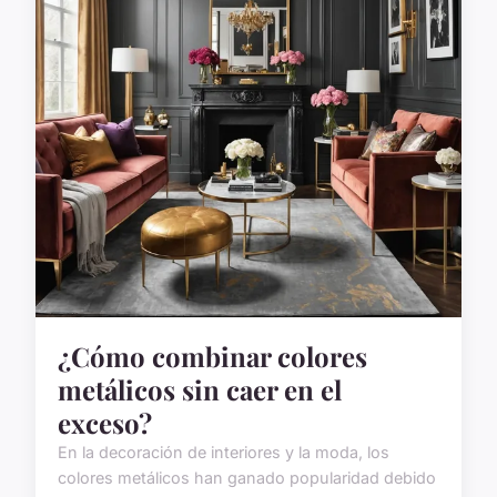
¿Cómo combinar colores
metálicos sin caer en el
exceso?
En la decoración de interiores y la moda, los
colores metálicos han ganado popularidad debido