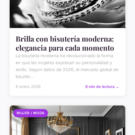
Brilla con bisutería moderna:
elegancia para cada momento
La bisutería moderna ha revolucionado la forma
en que las mujeres expresan su personalidad y
estilo. Según datos de 2026, el mercado global de
bisuter...
8 enero 2026
8 min de lectura →
MUJER / MODA