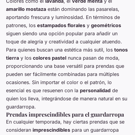
Colores como el
lavanda
, el
verde menta
y el
amarillo mostaza
están dominando las pasarelas,
aportando frescura y luminosidad. En términos de
patrones, los
estampados florales
y
geométricos
siguen siendo una opción popular para añadir un
toque de alegría y creatividad a cualquier atuendo.
Para quienes buscan una estética más sutil, los
tonos
tierra
y los
colores pastel
nunca pasan de moda,
proporcionando una base versátil para prendas que
pueden ser fácilmente combinadas para múltiples
ocasiones. Sin importar el color o el patrón, lo
esencial es que resuenen con la
personalidad
de
quien los lleva, integrándose de manera natural en su
guardarropa.
Prendas imprescindibles para el guardarropa
En cualquier temporada, hay ciertas prendas que se
consideran
imprescindibles
para un guardarropa