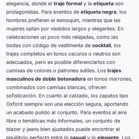
elegancia, donde el
traje formal
y la
etiqueta
son
protagonistas. Para eventos de
etiqueta negra
, los
hombres prefieren el esmoquin, mientras que las
mujeres optan por vestidos largos y elegantes. En
celebraciones un poco más relajadas, como las
bodas con código de vestimenta de
cocktail
, los
trajes completos en tonos oscuros o neutros son
adecuados, pero es posible diferenciarlos con
camisas de colores o patrones sutiles. Los
trajes
masculinos de doble botonadura
en tonos marrones,
combinados con camisas blancas, ofrecen
sofisticación. En cuanto al calzado, los zapatos tipo
Oxford siempre son una elección segura, aportando
un acabado pulido al conjunto. Para eventos al aire
libre o temáticas más informales, un conjunto de
blazer y jeans bien ajustados puede encontrar el
equilibrio perfecto entre lo
casual
y lo
elegante
. Los