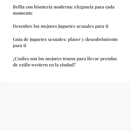
Brilla con bisutería moderna: elegancia para cada
momento
Descubre los mejores juguetes sexuales para ti
Guía de juguetes sexuales: placer y descubrimiento
para ti
¿Cuáles son los mejores trucos para llevar prendas
de estilo western en la ciudad?
Aviso legal
Contacto
© 2026 Elreporter. Todos los derechos reservados.