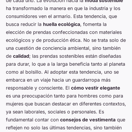
de cada uno. La evolución hacia la
moda sostenible
ha transformado la manera en que la industria y los
consumidores ven el armario. Esta tendencia, que
busca reducir la
huella ecológica
, fomenta la
elección de prendas confeccionadas con materiales
ecológicos y de producción ética. No se trata solo de
una cuestión de conciencia ambiental, sino también
de
calidad
; las prendas sostenibles están diseñadas
para durar, lo que a la larga beneficia tanto al planeta
como al bolsillo. Al adoptar esta tendencia, uno se
embarca en un viaje hacia un guardarropa más
responsable y consciente. El
cómo vestir elegante
es una preocupación tanto para hombres como para
mujeres que buscan destacar en diferentes contextos,
ya sean laborales, sociales o personales. Es
fundamental contar con
consejos de vestimenta
que
reflejen no solo las últimas tendencias, sino también