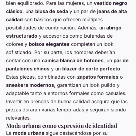
bien equilibrado. Para las mujeres, un
vestido negro
clásico
, una
blusa de seda
y un par de
jeans de alta
calidad
son básicos que ofrecen múltiples
posibilidades de combinación. Además, un
abrigo
estructurado
y accesorios como bufandas de
colores y
bolsos elegantes
completan un look
sofisticado. Por su parte, los hombres deberían
contar con una
camisa blanca de botones
, un
par de
pantalones chinos
y un
blazer de corte perfecto
.
Estas piezas, combinadas con
zapatos formales
o
sneakers modernos
, garantizan un look pulido y
adaptable tanto a entornos formales como casuales.
Invertir en prendas de buena calidad asegura que las
piezas durarán varias temporadas y seguirán siendo
relevantes.
Moda urbana como expresión de identidad
La
moda urbana
sigue destacándose por su