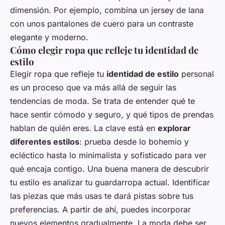
dimensión. Por ejemplo, combina un jersey de lana
con unos pantalones de cuero para un contraste
elegante y moderno.
Cómo elegir ropa que refleje tu identidad de
estilo
Elegir ropa que refleje tu
identidad de estilo
personal
es un proceso que va más allá de seguir las
tendencias de moda. Se trata de entender qué te
hace sentir cómodo y seguro, y qué tipos de prendas
hablan de quién eres. La clave está en
explorar
diferentes estilos
: prueba desde lo bohemio y
ecléctico hasta lo minimalista y sofisticado para ver
qué encaja contigo. Una buena manera de descubrir
tu estilo es analizar tu guardarropa actual. Identificar
las piezas que más usas te dará pistas sobre tus
preferencias. A partir de ahí, puedes incorporar
nuevos elementos gradualmente. La moda debe ser